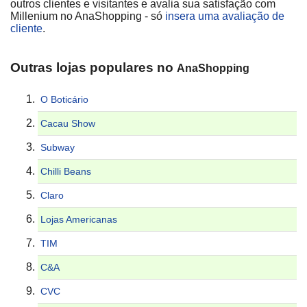
outros clientes e visitantes e avalia sua satisfação com
Millenium no AnaShopping - só
insera uma avaliação de
cliente
.
Outras lojas populares no
AnaShopping
O Boticário
Cacau Show
Subway
Chilli Beans
Claro
Lojas Americanas
TIM
C&A
CVC