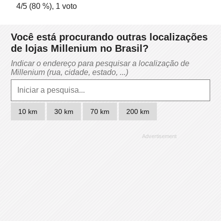
4
/5 (
80
%),
1
voto
Você está procurando outras localizações
de lojas Millenium no Brasil?
Indicar o endereço para pesquisar a localização de
Millenium (rua, cidade, estado, ...)
10 km
30 km
70 km
200 km