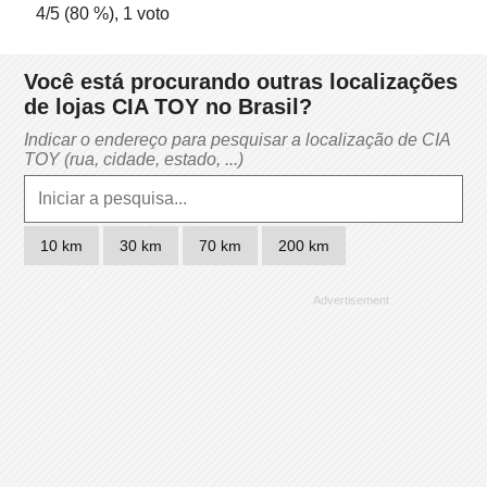
4
/5 (
80
%),
1
voto
Você está procurando outras localizações
de lojas CIA TOY no Brasil?
Indicar o endereço para pesquisar a localização de CIA
TOY (rua, cidade, estado, ...)
10 km
30 km
70 km
200 km