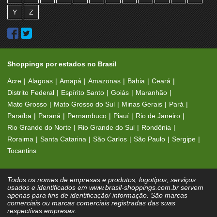
Y
Z
Shoppings por estados no Brasil
Acre
Alagoas
Amapá
Amazonas
Bahia
Ceará
Distrito Federal
Espírito Santo
Goiás
Maranhão
Mato Grosso
Mato Grosso do Sul
Minas Gerais
Pará
Paraíba
Paraná
Pernambuco
Piauí
Rio de Janeiro
Rio Grande do Norte
Rio Grande do Sul
Rondônia
Roraima
Santa Catarina
São Carlos
São Paulo
Sergipe
Tocantins
Todos os nomes de empresas e produtos, logotipos, serviços
usados e identificados em www.brasil-shoppings.com.br servem
apenas para fins de identificação/ informação. São marcas
comerciais ou marcas comerciais registradas das suas
respectivas empresas.