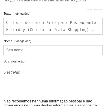
Shopping e adiciona a classificação de shopping
Texto
(* obrigatório)
Nome
(* obrigatório)
Sua avaliação
5 estrelas
Não recolhemos nenhuma informação pessoal e não
fornecemos nenhuma destas informações a serviços de