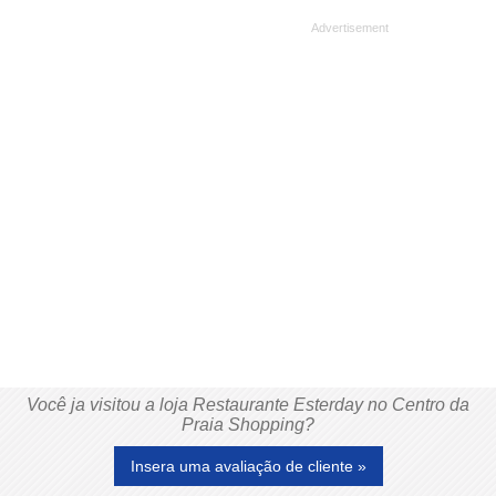
Você ja visitou a loja Restaurante Esterday no Centro da
Praia Shopping?
Insera uma avaliação de cliente »