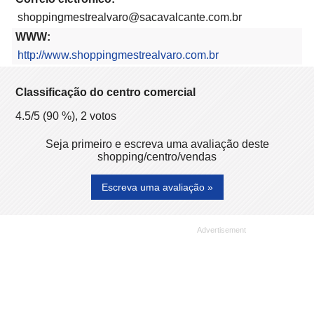
shoppingmestrealvaro@sacavalcante.com.br
WWW:
http://www.shoppingmestrealvaro.com.br
Classificação do centro comercial
4.5
/5 (
90
%),
2
votos
Seja primeiro e escreva uma avaliação deste
shopping/centro/vendas
Escreva uma avaliação »