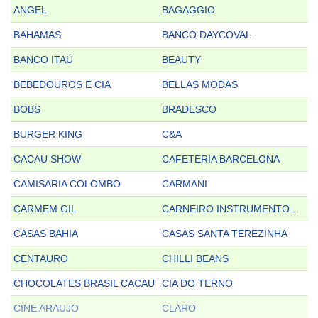
ANGEL
BAGAGGIO
BAHAMAS
BANCO DAYCOVAL
BANCO ITAÚ
BEAUTY
BEBEDOUROS E CIA
BELLAS MODAS
BOBS
BRADESCO
BURGER KING
C&A
CACAU SHOW
CAFETERIA BARCELONA
CAMISARIA COLOMBO
CARMANI
CARMEM GIL
CARNEIRO INSTRUMENTOS MUSICAIS
CASAS BAHIA
CASAS SANTA TEREZINHA
CENTAURO
CHILLI BEANS
CHOCOLATES BRASIL CACAU
CIA DO TERNO
CINE ARAUJO
CLARO