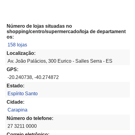
Número de lojas situadas no
shopping/centro/supermercado/loja de departament
os:
158 lojas
Localização:
Av. João Palácios, 300 Eurico - Salles Serra - ES
GPS:
-20.240738, -40.274872
Estado:
Espírito Santo
Cidade:
Carapina
Número do telefone:
27 3211 0000
Correio eletrônico: