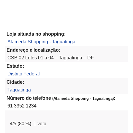
Loja situada no shopping:
Alameda Shopping - Taguatinga
Endereço e localização:
CSB 02 Lotes 01 a 04 – Taguatinga – DF
Estado:
Distrito Federal
Cidade:
Taguatinga
Número do telefone
:
(Alameda Shopping - Taguatinga)
61 3352 1234
4
/5 (
80
%),
1
voto