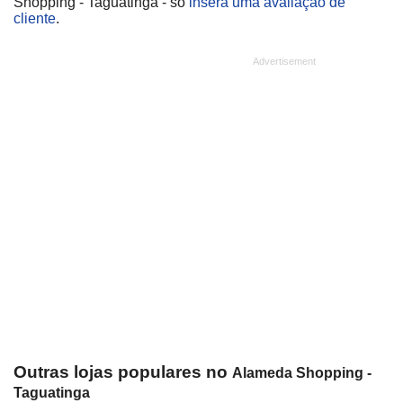
Shopping - Taguatinga - só
insera uma avaliação de
cliente
.
Outras lojas populares no
Alameda Shopping -
Taguatinga