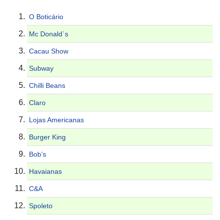
O Boticário
Mc Donald`s
Cacau Show
Subway
Chilli Beans
Claro
Lojas Americanas
Burger King
Bob’s
Havaianas
C&A
Spoleto