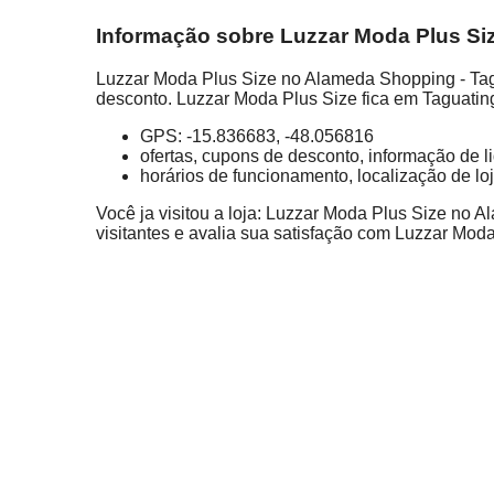
Informação sobre Luzzar Moda Plus Siz
Luzzar Moda Plus Size no Alameda Shopping - Tagu
desconto. Luzzar Moda Plus Size fica em Taguatinga
GPS: -15.836683, -48.056816
ofertas, cupons de desconto, informação de 
horários de funcionamento, localização de lo
Você ja visitou a loja: Luzzar Moda Plus Size no 
visitantes e avalia sua satisfação com Luzzar Mo