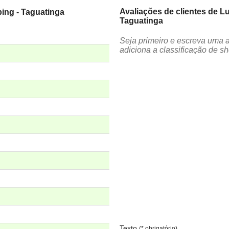
Avaliações de clientes de 
ng - Taguatinga
Taguatinga
Seja primeiro e escreva uma 
adiciona a classificação de s
Texto
(* obrigatório)