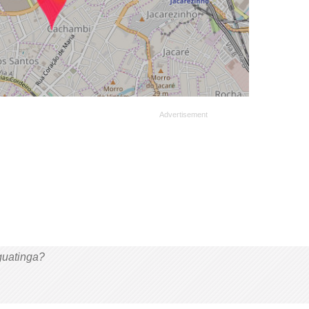
guatinga?