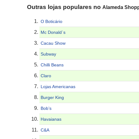
Outras lojas populares no
Alameda Shoppi
O Boticário
Mc Donald`s
Cacau Show
Subway
Chilli Beans
Claro
Lojas Americanas
Burger King
Bob’s
Havaianas
C&A