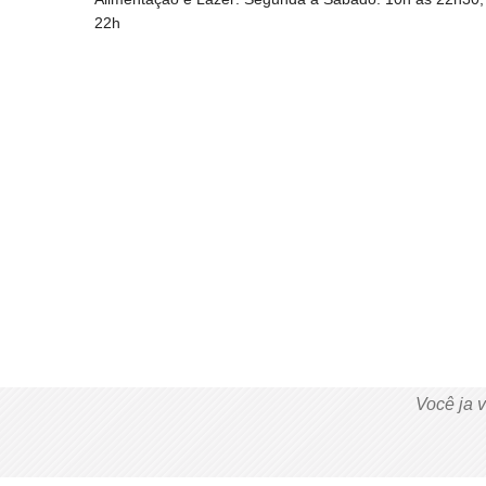
22h
Você ja 