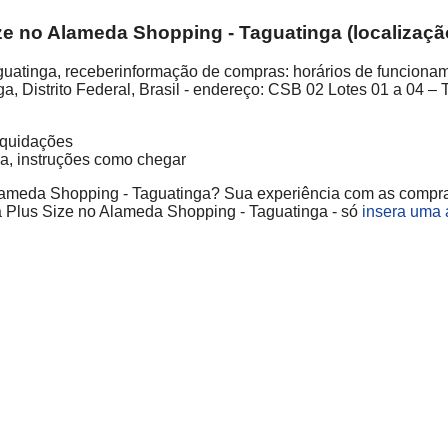
e no Alameda Shopping - Taguatinga (localização
atinga, receberinformação de compras: horários de funcionamen
, Distrito Federal, Brasil - endereço: CSB 02 Lotes 01 a 04 – 
liquidações
ja, instruções como chegar
Alameda Shopping - Taguatinga? Sua experiência com as compras
da Plus Size no Alameda Shopping - Taguatinga - só
insera uma 