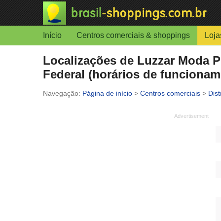
Início
Centros comerciais & shoppings
Loja
Localizações de Luzzar Moda Pl
Federal (horários de funcionam
Página de início
>
Centros comerciais
>
Dist