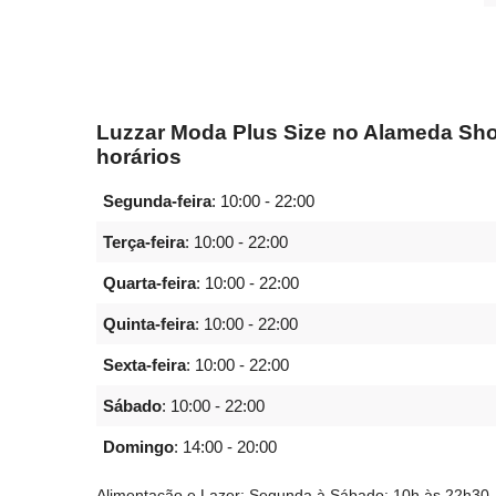
Luzzar Moda Plus Size no Alameda Sho
horários
Segunda-feira
:
10:00 - 22:00
Terça-feira
:
10:00 - 22:00
Quarta-feira
:
10:00 - 22:00
Quinta-feira
:
10:00 - 22:00
Sexta-feira
:
10:00 - 22:00
Sábado
:
10:00 - 22:00
Domingo
:
14:00 - 20:00
Alimentação e Lazer: Segunda à Sábado: 10h às 22h30,