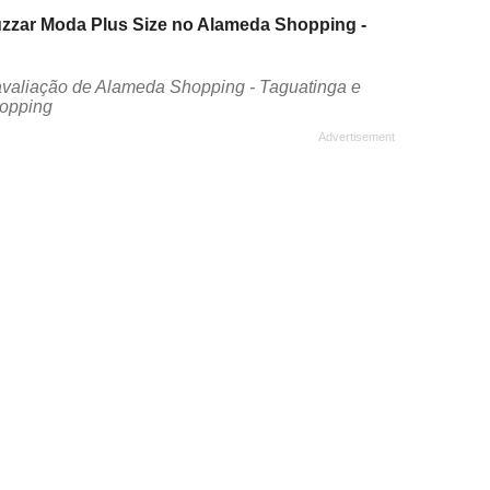
Luzzar Moda Plus Size no Alameda Shopping -
avaliação de Alameda Shopping - Taguatinga e
hopping