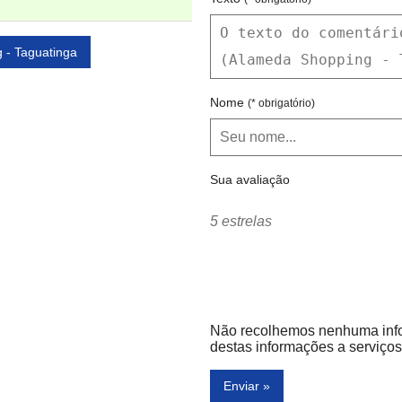
 - Taguatinga
Nome
(* obrigatório)
Sua avaliação
5 estrelas
Não recolhemos nenhuma inf
destas informações a serviços 
Enviar »