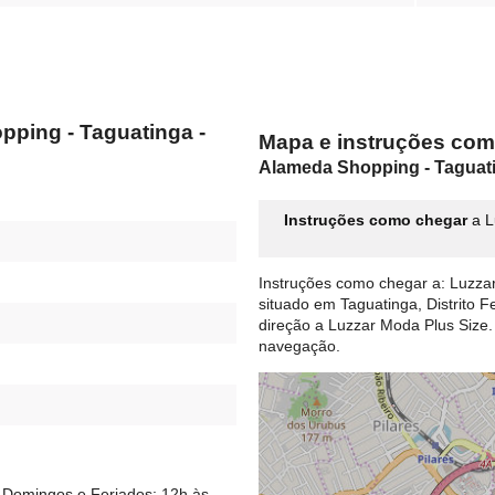
pping - Taguatinga -
Mapa e instruções com
Alameda Shopping - Taguat
Instruções como chegar
a L
Instruções como chegar a: Luzza
situado em Taguatinga, Distrito F
direção a Luzzar Moda Plus Size
navegação.
 Domingos e Feriados: 12h às