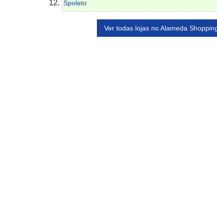
Spoleto
Ver todas lojas no Alameda Shopping