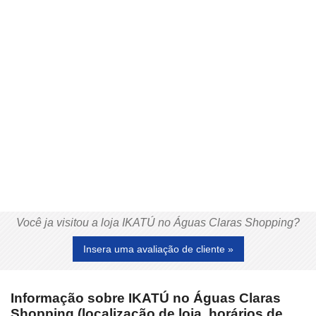
Você ja visitou a loja IKATÚ no Águas Claras Shopping?
Insera uma avaliação de cliente »
Informação sobre IKATÚ no Águas Claras
Shopping (localização de loja, horários de