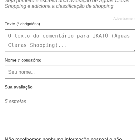
Seja primeiro e escreva uma avaliação de Águas Claras
Shopping e adiciona a classificação de shopping
Texto
(* obrigatório)
Nome
(* obrigatório)
Sua avaliação
5 estrelas
Não recolhemos nenhuma informação pessoal e não