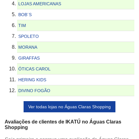
LOJAS AMERICANAS
BOB´S
TIM
SPOLETO
MORANA
GIRAFFAS
ÓTICAS CAROL
HERING KIDS
DIVINO FOGÃO
Ver todas lojas no Águas Claras Shopping
Avaliações de clientes de IKATÚ no Águas Claras
Shopping