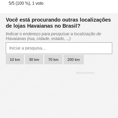
5
/5 (
100
%),
1
voto
Você está procurando outras localizações
de lojas Havaianas no Brasil?
Indicar o endereço para pesquisar a localização de
Havaianas (rua, cidade, estado, ...)
10 km
30 km
70 km
200 km