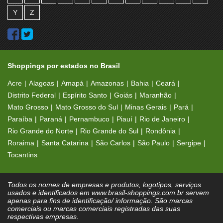
Y
Z
Shoppings por estados no Brasil
Acre
Alagoas
Amapá
Amazonas
Bahia
Ceará
Distrito Federal
Espírito Santo
Goiás
Maranhão
Mato Grosso
Mato Grosso do Sul
Minas Gerais
Pará
Paraíba
Paraná
Pernambuco
Piauí
Rio de Janeiro
Rio Grande do Norte
Rio Grande do Sul
Rondônia
Roraima
Santa Catarina
São Carlos
São Paulo
Sergipe
Tocantins
Todos os nomes de empresas e produtos, logotipos, serviços
usados e identificados em www.brasil-shoppings.com.br servem
apenas para fins de identificação/ informação. São marcas
comerciais ou marcas comerciais registradas das suas
respectivas empresas.