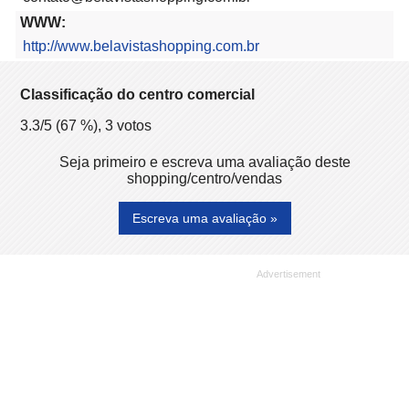
WWW:
http://www.belavistashopping.com.br
Classificação do centro comercial
3.3
/5 (
67
%),
3
votos
Seja primeiro e escreva uma avaliação deste
shopping/centro/vendas
Escreva uma avaliação »