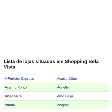
Lista de lojas situadas em Shopping Bela
Vista
A Porteira Express
Acácia Jóias
Açai no Ponto
Adrielle
Algaszarra
Amo Beiju
Amora
Anaport