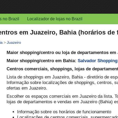
s no Brazil
Localizador de lojas no Brazil
ntros em Juazeiro, Bahia (horários de
ia
>
Juazeiro
Maior shopping/centro ou loja de departamentos em
Maior shopping/centro em Bahia:
Salvador Shopping
Centros comerciais, shoppings, lojas de departamen
Lista de shoppings em Juazeiro, Bahia - diretório de es
Informação sobre localizações de shoppings, centros, s
ofertas em Juazeiro.
Escolher os espaços comerciais em Juazeiro da lista. 
lojas de departamentos e vendas em Juazeiro (Bahia) e
Informação sobre os horários de funcionamento
Localizações de centros comerciais, supermercados