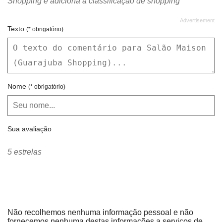
Shopping e adiciona a classificação de shopping
Texto
(* obrigatório)
Nome
(* obrigatório)
Sua avaliação
5 estrelas
Não recolhemos nenhuma informação pessoal e não
fornecemos nenhuma destas informações a serviços de