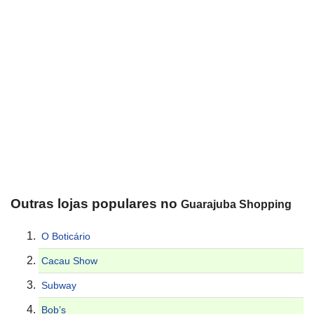
Outras lojas populares no
Guarajuba Shopping
O Boticário
Cacau Show
Subway
Bob’s