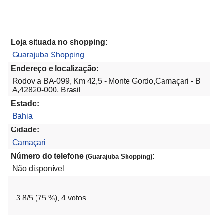
Loja situada no shopping:
Guarajuba Shopping
Endereço e localização:
Rodovia BA-099, Km 42,5 - Monte Gordo,Camaçari - B
A,42820-000, Brasil
Estado:
Bahia
Cidade:
Camaçari
Número do telefone
:
(Guarajuba Shopping)
Não disponível
3.8
/5 (
75
%),
4
votos