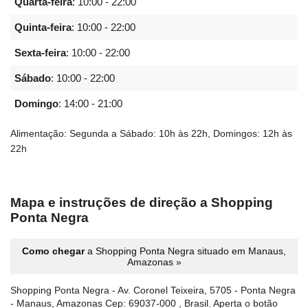
Quarta-feira
:
10:00 - 22:00
Quinta-feira
:
10:00 - 22:00
Sexta-feira
:
10:00 - 22:00
Sábado
:
10:00 - 22:00
Domingo
:
14:00 - 21:00
Alimentação: Segunda a Sábado: 10h às 22h, Domingos: 12h às
22h
Mapa e instruções de direção a Shopping
Ponta Negra
Como chegar
a Shopping Ponta Negra situado em Manaus,
Amazonas »
Shopping Ponta Negra - Av. Coronel Teixeira, 5705 - Ponta Negra
- Manaus, Amazonas Cep: 69037-000 , Brasil. Aperta o botão