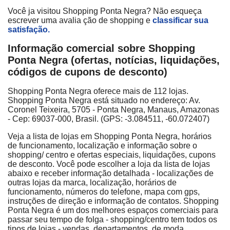
Você ja visitou Shopping Ponta Negra? Não esqueça
escrever uma avalia ção de shopping e
classificar sua
satisfação.
Informação comercial sobre Shopping
Ponta Negra (ofertas, notícias, liquidações,
códigos de cupons de desconto)
Shopping Ponta Negra oferece mais de 112 lojas.
Shopping Ponta Negra está situado no endereço: Av.
Coronel Teixeira, 5705 - Ponta Negra, Manaus, Amazonas
- Cep: 69037-000, Brasil. (GPS: -3.084511, -60.072407)
Veja a lista de lojas em Shopping Ponta Negra, horários
de funcionamento, localização e informação sobre o
shopping/ centro e ofertas especiais, liquidações, cupons
de desconto. Você pode escolher a loja da lista de lojas
abaixo e receber informação detalhada - localizações de
outras lojas da marca, localização, horários de
funcionamento, números do telefone, mapa com gps,
instruções de direção e informação de contatos. Shopping
Ponta Negra é um dos melhores espaços comerciais para
passar seu tempo de folga - shopping/centro tem todos os
tipos de lojas - vendas, departamentos, de moda,