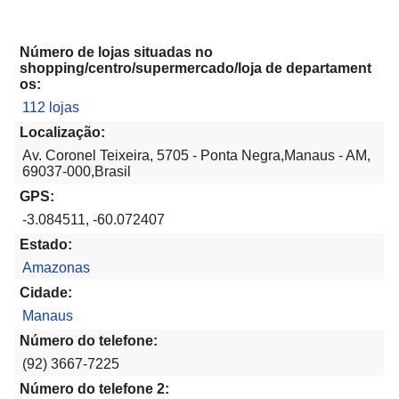
Número de lojas situadas no
shopping/centro/supermercado/loja de departament
os:
112 lojas
Localização:
Av. Coronel Teixeira, 5705 - Ponta Negra,Manaus - AM,
69037-000,Brasil
GPS:
-3.084511, -60.072407
Estado:
Amazonas
Cidade:
Manaus
Número do telefone:
(92) 3667-7225
Número do telefone 2: