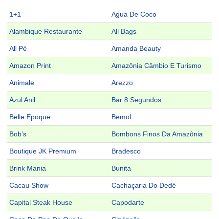
1+1
Agua De Coco
Alambique Restaurante
All Bags
All Pé
Amanda Beauty
Amazon Print
Amazônia Câmbio E Turismo
Animale
Arezzo
Azul Anil
Bar 8 Segundos
Belle Epoque
Bemol
Bob’s
Bombons Finos Da Amazônia
Boutique JK Premium
Bradesco
Brink Mania
Bunita
Cacau Show
Cachaçaria Do Dedé
Capital Steak House
Capodarte