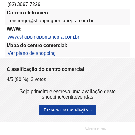
(92) 3667-7226
Correio eletrônico:
concierge@shoppingpontanegra.com.br
WWW:
www.shoppingpontanegra.com.br
Mapa do centro comercial:
Ver plano de shopping
Classificação do centro comercial
4
/5 (
80
%),
3
votos
Seja primeiro e escreva uma avaliação deste
shopping/centro/vendas
Escreva uma avaliação »