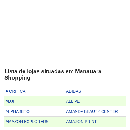
Lista de lojas situadas em Manauara
Shopping
A CRÍTICA
ADIDAS
ADJI
ALL PE
ALPHABETO
AMANDA BEAUTY CENTER
AMAZON EXPLORERS
AMAZON PRINT