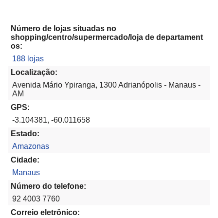
Número de lojas situadas no
shopping/centro/supermercado/loja de departament
os:
188 lojas
Localização:
Avenida Mário Ypiranga, 1300 Adrianópolis - Manaus -
AM
GPS:
-3.104381, -60.011658
Estado:
Amazonas
Cidade:
Manaus
Número do telefone:
92 4003 7760
Correio eletrônico: