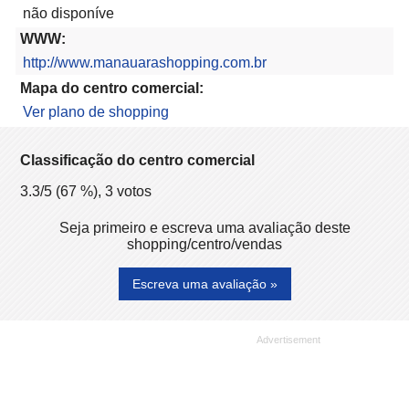
não disponíve
WWW:
http://www.manauarashopping.com.br
Mapa do centro comercial:
Ver plano de shopping
Classificação do centro comercial
3.3
/5 (
67
%),
3
votos
Seja primeiro e escreva uma avaliação deste
shopping/centro/vendas
Escreva uma avaliação »