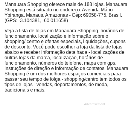
Manauara Shopping oferece mais de 188 lojas. Manauara
Shopping está situado no endereço: Avenida Mário
Ypiranga, Manaus, Amazonas - Cep: 69058-775, Brasil.
(GPS: -3.104381, -60.011658)
Veja a lista de lojas em Manauara Shopping, horários de
funcionamento, localização e informação sobre o
shopping/ centro e ofertas especiais, liquidações, cupons
de desconto. Você pode escolher a loja da lista de lojas
abaixo e receber informação detalhada - localizações de
outras lojas da marca, localização, horários de
funcionamento, números do telefone, mapa com gps,
instruções de direção e informação de contatos. Manauara
Shopping é um dos melhores espaços comerciais para
passar seu tempo de folga - shopping/centro tem todos os
tipos de lojas - vendas, departamentos, de moda,
tradicionais e mais.