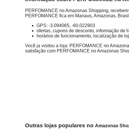
PERFOMANCE no Amazonas Shopping, receberinform
PERFOMANCE fica em Manaus, Amazonas, Brasil - 
GPS: -3.094065, -60.022903
ofertas, cupons de desconto, informação de 
horários de funcionamento, localização de lo
Você ja visitou a loja: PERFOMANCE no Amazonas S
satisfação com PERFOMANCE no Amazonas Shop
Outras lojas populares no
Amazonas Sho