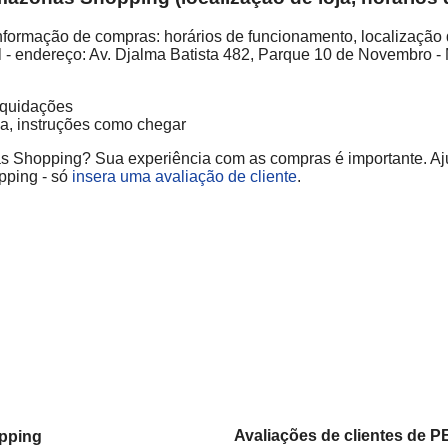
ação de compras: horários de funcionamento, localização de 
endereço: Av. Djalma Batista 482, Parque 10 de Novembro -
liquidações
ja, instruções como chegar
hopping? Sua experiência com as compras é importante. Ajuda 
ping - só
insera uma avaliação de cliente
.
Avaliações de clientes d
pping