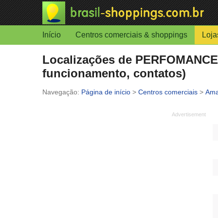
Início
Centros comerciais & shoppings
Loja
Localizações de PERFOMANCE 
funcionamento, contatos)
Página de início
>
Centros comerciais
>
Ama