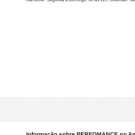
Informação sobre PERFOMANCE no Amaz