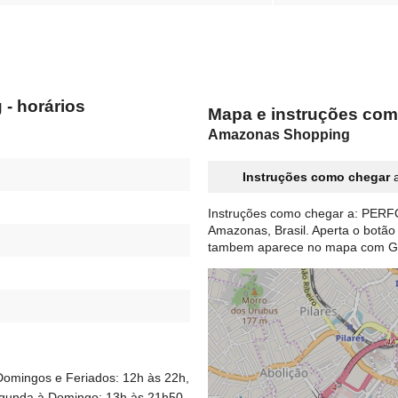
 horários
Mapa e instruções c
Amazonas Shopping
Instruções como chegar
a
Instruções como chegar a: PER
Amazonas, Brasil. Aperta o botã
tambem aparece no mapa com G
Domingos e Feriados: 12h às 22h,
egunda à Domingo: 13h às 21h50