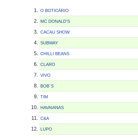
O BOTICÁRIO
MC DONALD'S
CACAU SHOW
SUBWAY
CHILLI BEANS
CLARO
VIVO
BOB´S
TIM
HAVAIANAS
C&A
LUPO