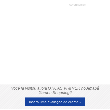
Você ja visitou a loja OTICAS VI & VER no Amapá
Garden Shopping?
Insera uma avaliação de cliente »