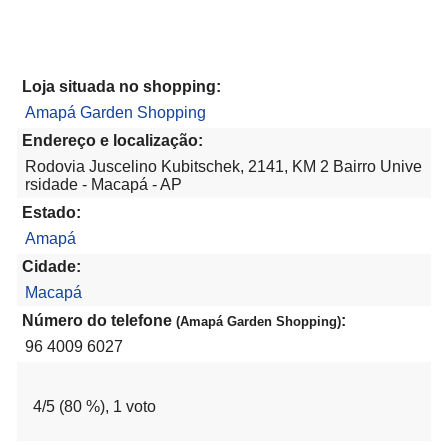
Loja situada no shopping:
Amapá Garden Shopping
Endereço e localização:
Rodovia Juscelino Kubitschek, 2141, KM 2 Bairro Unive
rsidade - Macapá - AP
Estado:
Amapá
Cidade:
Macapá
Número do telefone
:
(Amapá Garden Shopping)
96 4009 6027
4
/5 (
80
%),
1
voto