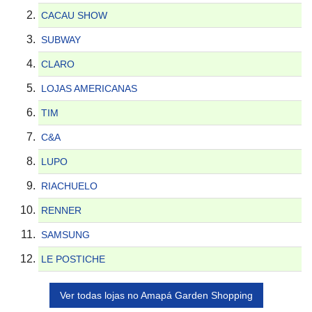
CACAU SHOW
SUBWAY
CLARO
LOJAS AMERICANAS
TIM
C&A
LUPO
RIACHUELO
RENNER
SAMSUNG
LE POSTICHE
Ver todas lojas no Amapá Garden Shopping