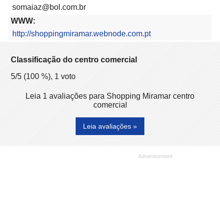
somaiaz@bol.com.br
WWW:
http://shoppingmiramar.webnode.com.pt
Classificação do centro comercial
5
/5 (
100
%),
1
voto
Leia 1 avaliações para Shopping Miramar centro
comercial
Leia avaliações »