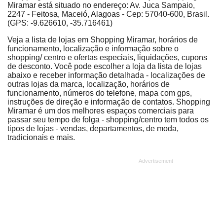
Miramar está situado no endereço: Av. Juca Sampaio,
2247 - Feitosa, Maceió, Alagoas - Cep: 57040-600, Brasil.
(GPS: -9.626610, -35.716461)
Veja a lista de lojas em Shopping Miramar, horários de
funcionamento, localização e informação sobre o
shopping/ centro e ofertas especiais, liquidações, cupons
de desconto. Você pode escolher a loja da lista de lojas
abaixo e receber informação detalhada - localizações de
outras lojas da marca, localização, horários de
funcionamento, números do telefone, mapa com gps,
instruções de direção e informação de contatos. Shopping
Miramar é um dos melhores espaços comerciais para
passar seu tempo de folga - shopping/centro tem todos os
tipos de lojas - vendas, departamentos, de moda,
tradicionais e mais.