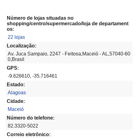
Número de lojas situadas no
shopping/centro/supermercado/loja de departament
os:
22 lojas
Localização:
Av. Juca Sampaio, 2247 - Feitosa,Maceió - AL,57040-60
0,Brasil
GPS:
-9.626610, -35.716461
Estado:
Alagoas
Cidade:
Maceió
Número do telefone:
82.3320-5022
Correio eletrônico: